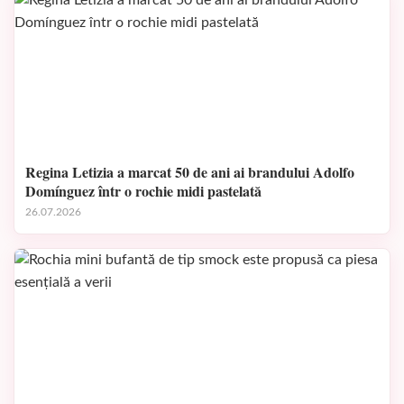
Regina Letizia a marcat 50 de ani ai brandului Adolfo
Domínguez într o rochie midi pastelată
26.07.2026