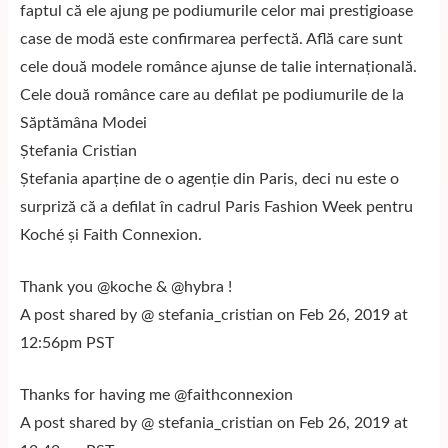
faptul că ele ajung pe podiumurile celor mai prestigioase
case de modă este confirmarea perfectă. Află care sunt
cele două modele românce ajunse de talie internațională.
Cele două românce care au defilat pe podiumurile de la
Săptămâna Modei
Ștefania Cristian
Ștefania aparține de o agenție din Paris, deci nu este o
surpriză că a defilat în cadrul Paris Fashion Week pentru
Koché și Faith Connexion.
Thank you @koche & @hybra !
A post shared by @ stefania_cristian on Feb 26, 2019 at
12:56pm PST
Thanks for having me @faithconnexion
A post shared by @ stefania_cristian on Feb 26, 2019 at