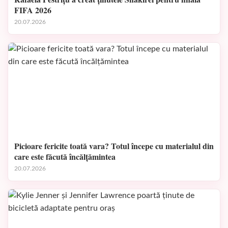
FIFA 2026
20.07.2026
Picioare fericite toată vara? Totul începe cu materialul din
care este făcută încălțămintea
20.07.2026