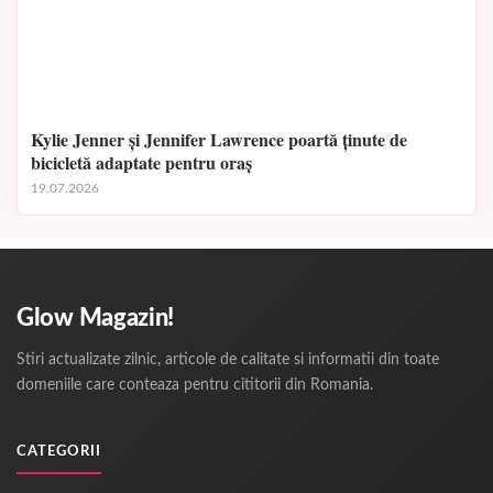
Kylie Jenner și Jennifer Lawrence poartă ținute de
bicicletă adaptate pentru oraș
19.07.2026
Glow Magazin!
Stiri actualizate zilnic, articole de calitate si informatii din toate
domeniile care conteaza pentru cititorii din Romania.
CATEGORII