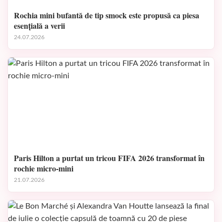
Rochia mini bufantă de tip smock este propusă ca piesa
esențială a verii
24.07.2026
Paris Hilton a purtat un tricou FIFA 2026 transformat în
rochie micro-mini
21.07.2026