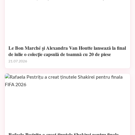
Le Bon Marché și Alexandra Van Houtte lansează la final
de iulie o colecție capsulă de toamnă cu 20 de piese
21.07.2026
Rafaela Pestrițu a creat ținutele Shakirei pentru finala