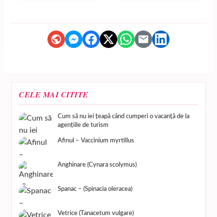
CELE MAI CITITE
Cum să nu iei țeapă când cumperi o vacanță de la
agențiile de turism
Afinul – Vaccinium myrtillus
Anghinare (Cynara scolymus)
Spanac – (Spinacia oleracea)
Vetrice (Tanacetum vulgare)