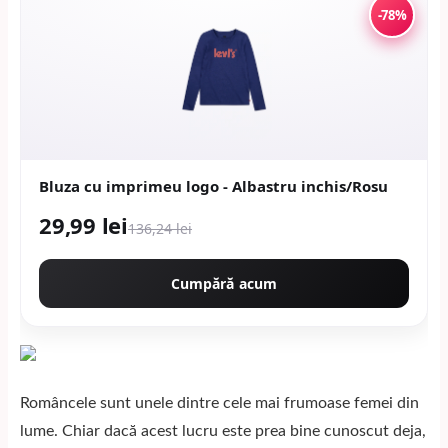
-78%
Bluza cu imprimeu logo - Albastru inchis/Rosu
29,99 lei
136,24 lei
Cumpără acum
Româncele sunt unele dintre cele mai frumoase femei din
lume. Chiar dacă acest lucru este prea bine cunoscut deja,