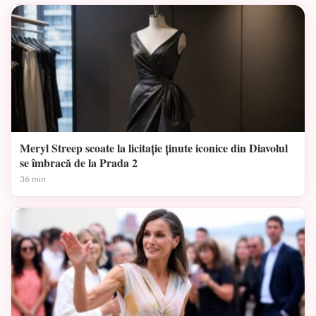
Meryl Streep scoate la licitație ținute iconice din Diavolul
se îmbracă de la Prada 2
36 min