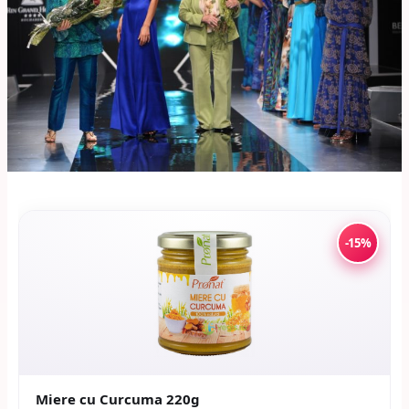
-15%
Miere cu Curcuma 220g