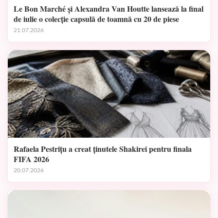
Le Bon Marché și Alexandra Van Houtte lansează la final
de iulie o colecție capsulă de toamnă cu 20 de piese
21.07.2026
Rafaela Pestrițu a creat ținutele Shakirei pentru finala
FIFA 2026
20.07.2026