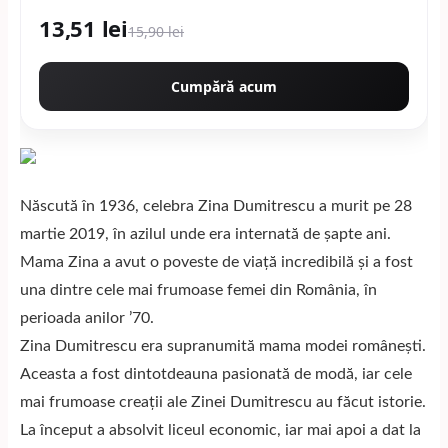
13,51 lei
15,90 lei
Cumpără acum
Născută în 1936, celebra Zina Dumitrescu a murit pe 28
martie 2019, în azilul unde era internată de şapte ani.
Mama Zina a avut o poveste de viață incredibilă şi a fost
una dintre cele mai frumoase femei din România, în
perioada anilor ’70.
Zina Dumitrescu era supranumită mama modei româneşti.
Aceasta a fost dintotdeauna pasionată de modă, iar cele
mai frumoase creaţii ale Zinei Dumitrescu au făcut istorie.
La început a absolvit liceul economic, iar mai apoi a dat la