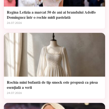
Regina Letizia a marcat 50 de ani ai brandului Adolfo
Domínguez într o rochie midi pastelată
26.07.2026
Rochia mini bufantă de tip smock este propusă ca piesa
esențială a verii
24.07.2026