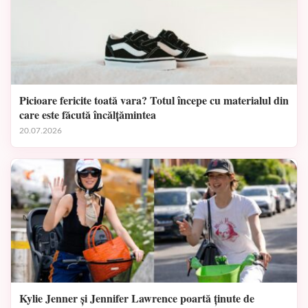
Picioare fericite toată vara? Totul începe cu materialul din
care este făcută încălțămintea
20.07.2026
Kylie Jenner și Jennifer Lawrence poartă ținute de