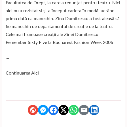
Facultatea de Drept, la care a renunţat pentru teatru. Nici
aici nu a rezistat şi şi-a început cariera în modă lucrând
prima dată ca manechin. Zina Dumitrescu a fost aleasă să
fie manechin de departamentul de creaţie de la teatru.
Cele mai frumoase creaţii ale Zinei Dumitrescu:
Remember Sixty Five la Bucharest Fashion Week 2006
…
Continuarea
Aici