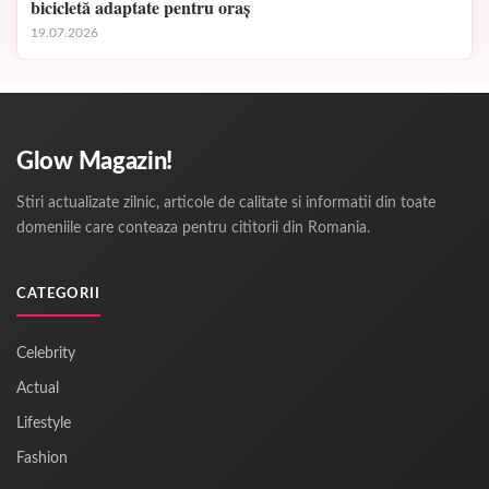
bicicletă adaptate pentru oraș
19.07.2026
Glow Magazin!
Stiri actualizate zilnic, articole de calitate si informatii din toate
domeniile care conteaza pentru cititorii din Romania.
CATEGORII
Celebrity
Actual
Lifestyle
Fashion