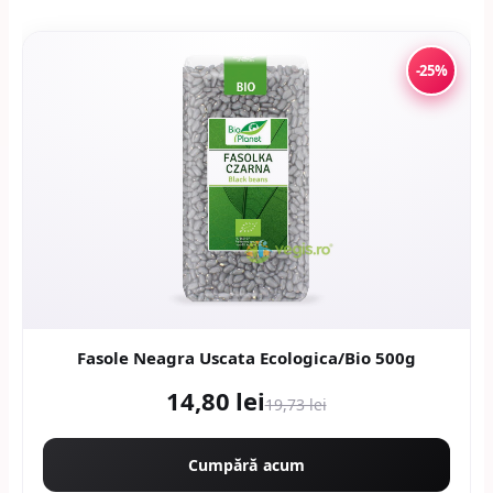
-25%
Fasole Neagra Uscata Ecologica/Bio 500g
14,80 lei
19,73 lei
Cumpără acum