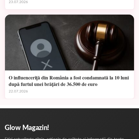
23.07.2026
O influenceriță din România a fost condamnată la 10 luni
după furtul unei brățări de 36.500 de euro
22.07.2026
Glow Magazin!