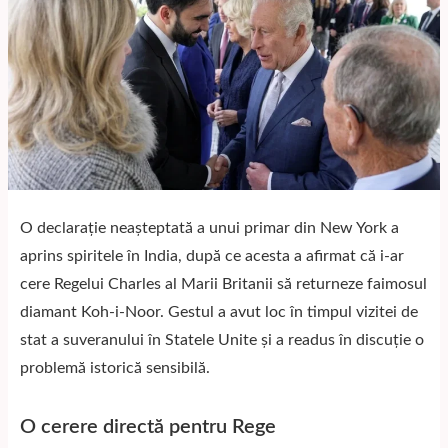
O declarație neașteptată a unui primar din New York a
aprins spiritele în India, după ce acesta a afirmat că i-ar
cere Regelui Charles al Marii Britanii să returneze faimosul
diamant Koh-i-Noor. Gestul a avut loc în timpul vizitei de
stat a suveranului în Statele Unite și a readus în discuție o
problemă istorică sensibilă.
O cerere directă pentru Rege