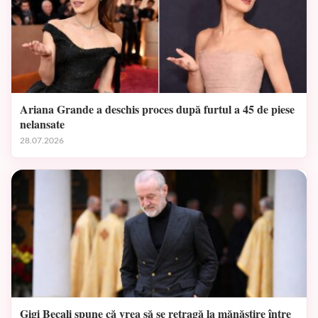
Ariana Grande a deschis proces după furtul a 45 de piese
nelansate
28.07.2026
Gigi Becali spune că vrea să se retragă la mănăstire între