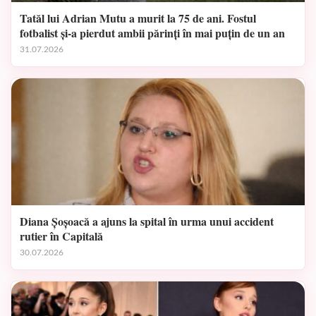
Tatăl lui Adrian Mutu a murit la 75 de ani. Fostul
fotbalist și-a pierdut ambii părinți în mai puțin de un an
31.07.2026
Diana Șoșoacă a ajuns la spital în urma unui accident
rutier în Capitală
30.07.2026