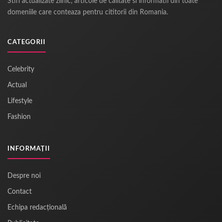
Stiri actualizate zilnic, articole de calitate si informatii din toate
domeniile care conteaza pentru cititorii din Romania.
CATEGORII
Celebrity
Actual
Lifestyle
Fashion
INFORMAȚII
Despre noi
Contact
Echipa redacțională