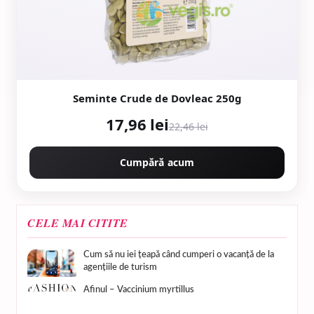
Seminte Crude de Dovleac 250g
17,96 lei
22,46 lei
Cumpără acum
CELE MAI CITITE
Cum să nu iei țeapă când cumperi o vacanță de la
agențiile de turism
Afinul – Vaccinium myrtillus