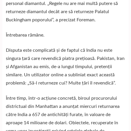
personal diamantul. „Regele nu are mai multă putere să
returneze diamantul decât are să returneze Palatul
Buckingham poporului”, a precizat Foreman.
Întrebarea rămâne.
Disputa este complicată și de faptul că India nu este
singura țară care revendică piatra prețioasă. Pakistan, Iran
și Afganistan au emis, de-a lungul timpului, pretenții
similare. Un utilizator online a subliniat exact această
problemă: „Să-l returneze cui? Multe țări îl revendică”.
Între timp, într-o acțiune concretă, biroul procurorului
districtual din Manhattan a anunțat miercuri returnarea
către India a 657 de antichități furate, în valoare de
aproape 14 milioane de dolari. Obiectele, recuperate în