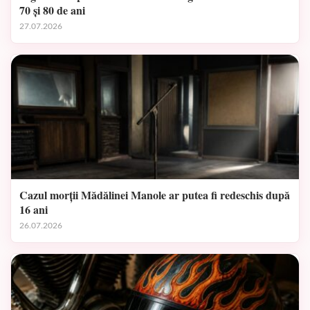
70 și 80 de ani
27.07.2026
Cazul morții Mădălinei Manole ar putea fi redeschis după
16 ani
26.07.2026