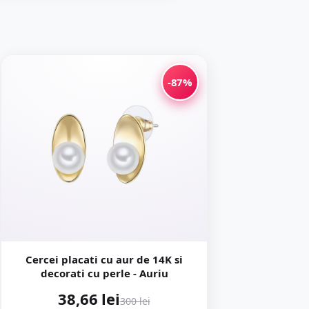
-87%
Cercei placati cu aur de 14K si
decorati cu perle - Auriu
38,66 lei
300 lei