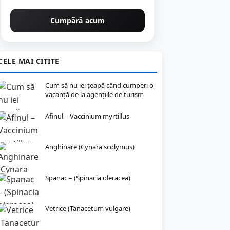
Cumpără acum
CELE MAI CITITE
Cum să nu iei țeapă când cumperi o
vacanță de la agențiile de turism
Afinul – Vaccinium myrtillus
Anghinare (Cynara scolymus)
Spanac – (Spinacia oleracea)
Vetrice (Tanacetum vulgare)