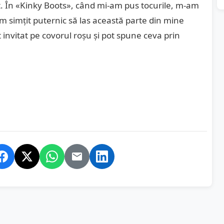
t. În «Kinky Boots», când mi-am pus tocurile, m-am
m simțit puternic să las această parte din mine
 invitat pe covorul roșu și pot spune ceva prin