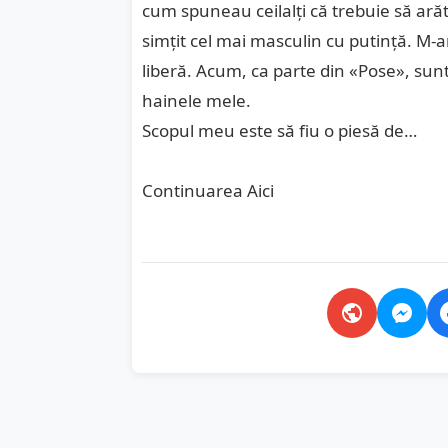
cum spuneau ceilalți că trebuie să ară
simțit cel mai masculin cu putință. M-a
liberă. Acum, ca parte din «Pose», sunt
hainele mele.
Scopul meu este să fiu o piesă de…
Continuarea
Aici