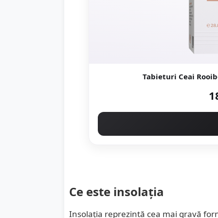
Tabieturi Ceai Rooib
1
Ce este insolația
Insolația reprezintă cea mai gravă fo