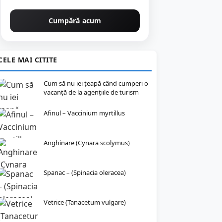
Cumpără acum
CELE MAI CITITE
Cum să nu iei țeapă când cumperi o
vacanță de la agențiile de turism
Afinul – Vaccinium myrtillus
Anghinare (Cynara scolymus)
Spanac – (Spinacia oleracea)
Vetrice (Tanacetum vulgare)