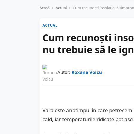
Acasă
›
Actual
›
Cum recunoști insolația: 5 simptom
ACTUAL
Cum recunoști inso
nu trebuie să le ign
Autor:
Roxana Voicu
Vara este anotimpul în care petrecem m
cald, iar temperaturile ridicate pot as