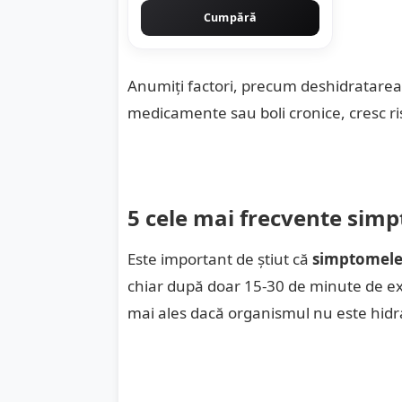
Cumpără
Anumiți factori, precum deshidratarea,
medicamente sau boli cronice, cresc ris
5 cele mai frecvente simp
Este important de știut că
simptomele 
chiar după doar 15-30 de minute de ex
mai ales dacă organismul nu este hidra