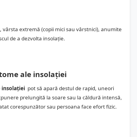
 vârsta extremă (copii mici sau vârstnici), anumite
cul de a dezvolta insolație.
tome ale insolației
insolației
pot să apară destul de rapid, uneori
punere prelungită la soare sau la căldură intensă,
tat corespunzător sau persoana face efort fizic.