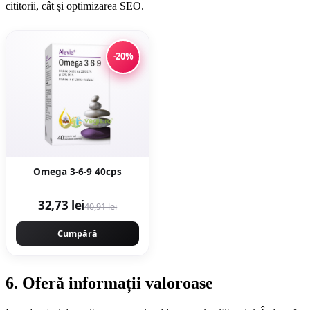
cititorii, cât și optimizarea SEO.
-20%
Omega 3-6-9 40cps
32,73 lei
40,91 lei
Cumpără
6. Oferă informații valoroase