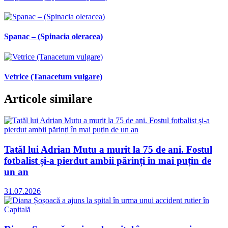
Spanac – (Spinacia oleracea)
Vetrice (Tanacetum vulgare)
Articole similare
Tatăl lui Adrian Mutu a murit la 75 de ani. Fostul
fotbalist și-a pierdut ambii părinți în mai puțin de
un an
31.07.2026