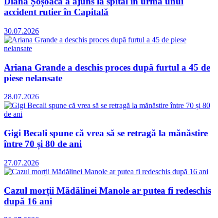
Diana Șoșoacă a ajuns la spital în urma unui
accident rutier în Capitală
30.07.2026
Ariana Grande a deschis proces după furtul a 45 de
piese nelansate
28.07.2026
Gigi Becali spune că vrea să se retragă la mănăstire
între 70 și 80 de ani
27.07.2026
Cazul morții Mădălinei Manole ar putea fi redeschis
după 16 ani