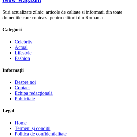
Glow Magazin!
Stiri actualizate zilnic, articole de calitate si informatii din toate
domeniile care conteaza pentru cititorii din Romania.
Categorii
Celebrity
Actual
Lifestyle
Fashion
Informații
Despre noi
Contact
Echipa redacțională
Publicitate
Legal
Home
Termeni și condiții
Politica de confidențialitate