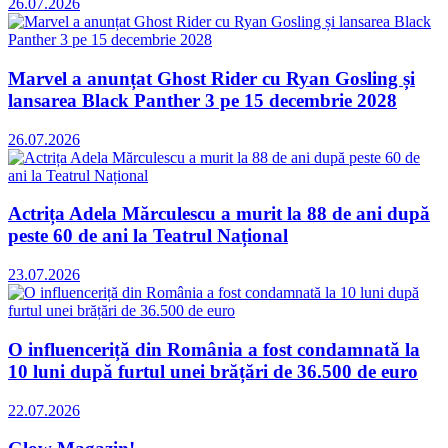
26.07.2026
Marvel a anunțat Ghost Rider cu Ryan Gosling și
lansarea Black Panther 3 pe 15 decembrie 2028
26.07.2026
Actrița Adela Mărculescu a murit la 88 de ani după
peste 60 de ani la Teatrul Național
23.07.2026
O influenceriță din România a fost condamnată la
10 luni după furtul unei brățări de 36.500 de euro
22.07.2026