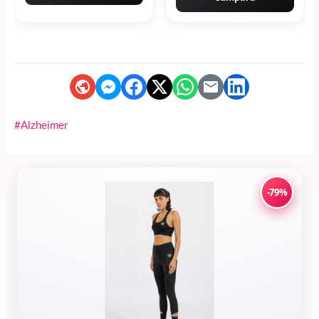
#Alzheimer
-79%