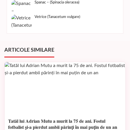
Spanac – (Spinacia oleracea)
Vetrice (Tanacetum vulgare)
ARTICOLE SIMILARE
Tatăl lui Adrian Mutu a murit la 75 de ani. Fostul
fotbalist și-a pierdut ambii părinți în mai puțin de un an