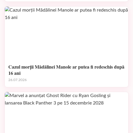
Cazul morții Mădălinei Manole ar putea fi redeschis după
16 ani
26.07.2026