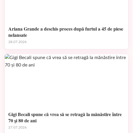
Ariana Grande a deschis proces după furtul a 45 de piese
nelansate
28.07.2026
Gigi Becali spune că vrea să se retragă la mănăstire între
70 și 80 de ani
27.07.2026