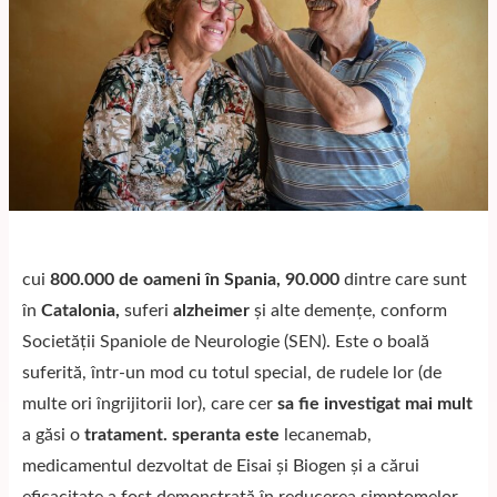
cui
800.000 de oameni în Spania, 90.000
dintre care sunt
în
Catalonia,
suferi
alzheimer
și alte demențe, conform
Societății Spaniole de Neurologie (SEN).
Este o boală
suferită, într-un mod cu totul special, de rudele lor (de
multe ori îngrijitorii lor), care cer
sa fie investigat mai mult
a găsi o
tratament. speranta este
lecanemab,
medicamentul dezvoltat de Eisai și Biogen și a cărui