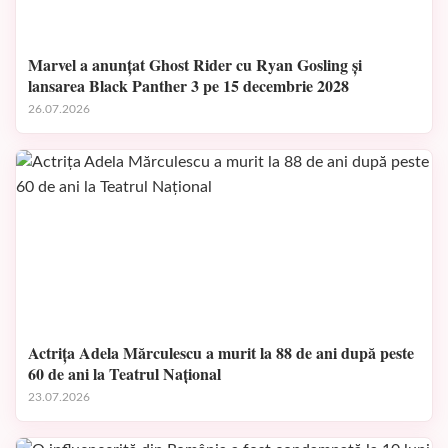
Marvel a anunțat Ghost Rider cu Ryan Gosling și
lansarea Black Panther 3 pe 15 decembrie 2028
26.07.2026
Actrița Adela Mărculescu a murit la 88 de ani după peste
60 de ani la Teatrul Național
23.07.2026