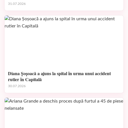
31.07.2026
Diana Șoșoacă a ajuns la spital în urma unui accident
rutier în Capitală
30.07.2026