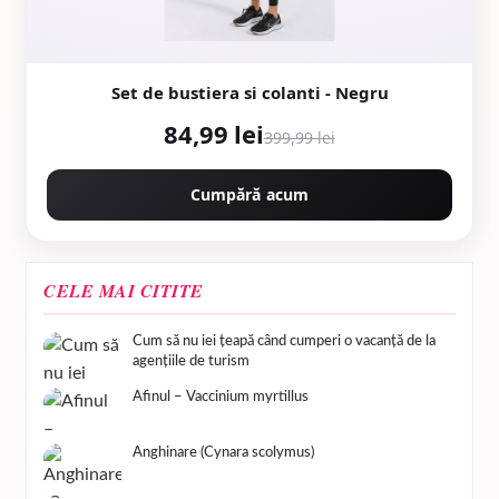
Set de bustiera si colanti - Negru
84,99 lei
399,99 lei
Cumpără acum
CELE MAI CITITE
Cum să nu iei țeapă când cumperi o vacanță de la
agențiile de turism
Afinul – Vaccinium myrtillus
Anghinare (Cynara scolymus)