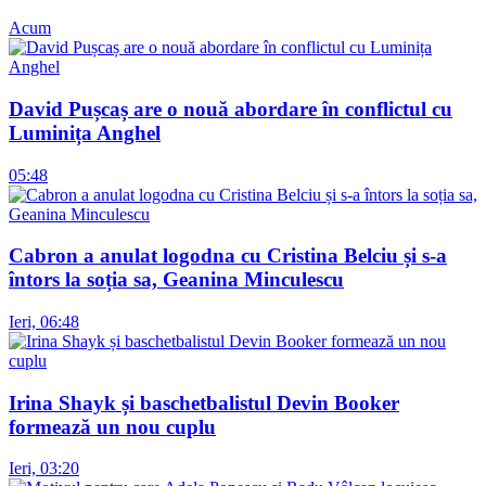
Acum
David Pușcaș are o nouă abordare în conflictul cu
Luminița Anghel
05:48
Cabron a anulat logodna cu Cristina Belciu și s-a
întors la soția sa, Geanina Minculescu
Ieri, 06:48
Irina Shayk și baschetbalistul Devin Booker
formează un nou cuplu
Ieri, 03:20