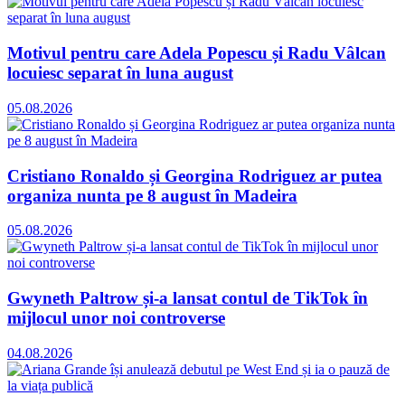
Motivul pentru care Adela Popescu și Radu Vâlcan
locuiesc separat în luna august
05.08.2026
Cristiano Ronaldo și Georgina Rodriguez ar putea
organiza nunta pe 8 august în Madeira
05.08.2026
Gwyneth Paltrow și-a lansat contul de TikTok în
mijlocul unor noi controverse
04.08.2026