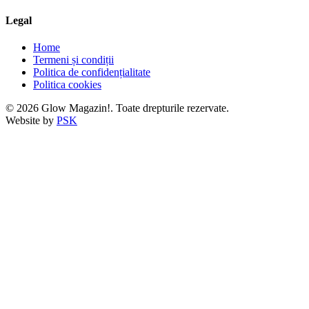
Legal
Home
Termeni și condiții
Politica de confidențialitate
Politica cookies
© 2026 Glow Magazin!. Toate drepturile rezervate.
Website by
PSK