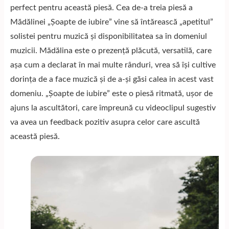
perfect pentru această piesă. Cea de-a treia piesă a
Mădălinei „Șoapte de iubire” vine să întărească „apetitul”
solistei pentru muzică și disponibilitatea sa în domeniul
muzicii. Mădălina este o prezență plăcută, versatilă, care
așa cum a declarat în mai multe rânduri, vrea să își cultive
dorința de a face muzică și de a-și găsi calea in acest vast
domeniu. „Șoapte de iubire” este o piesă ritmată, ușor de
ajuns la ascultători, care împreună cu videoclipul sugestiv
va avea un feedback pozitiv asupra celor care ascultă
această piesă.