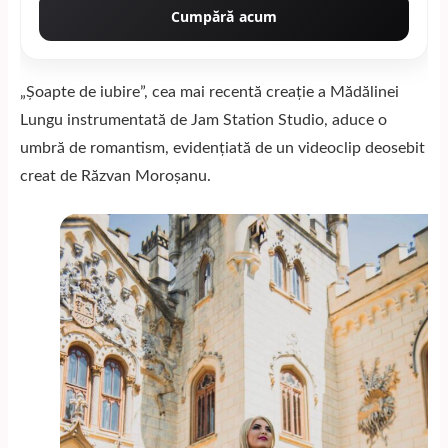
Cumpără acum
„Șoapte de iubire”, cea mai recentă creație a Mădălinei
Lungu instrumentată de Jam Station Studio, aduce o
umbră de romantism, evidențiată de un videoclip deosebit
creat de Răzvan Moroșanu.