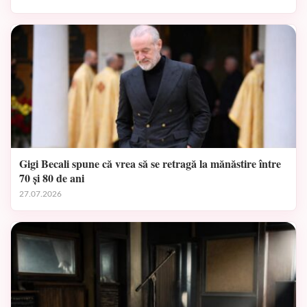
Gigi Becali spune că vrea să se retragă la mănăstire între
70 și 80 de ani
27.07.2026