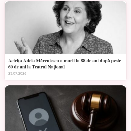
Actrița Adela Mărculescu a murit la 88 de ani după peste
60 de ani la Teatrul Național
23.07.2026