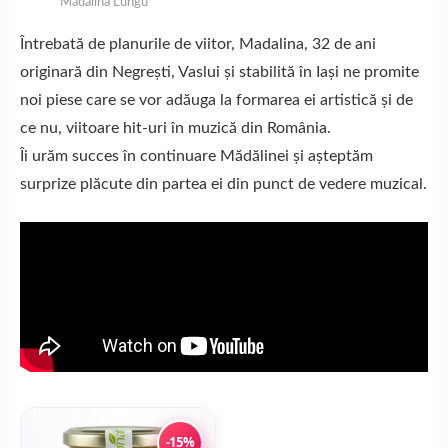
Mădălina Lungu
Întrebată de planurile de viitor, Madalina, 32 de ani
originară din Negrești, Vaslui și stabilită în Iași ne promite
noi piese care se vor adăuga la formarea ei artistică și de
ce nu, viitoare hit-uri în muzică din România.
Îi urăm succes în continuare Mădălinei și așteptăm
surprize plăcute din partea ei din punct de vedere muzical.
-15%