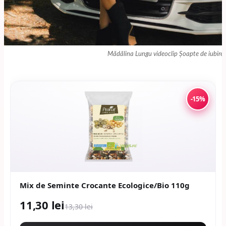
Mădălina Lungu videoclip Șoapte de iubire
-15%
Mix de Seminte Crocante Ecologice/Bio 110g
11,30 lei
13,30 lei