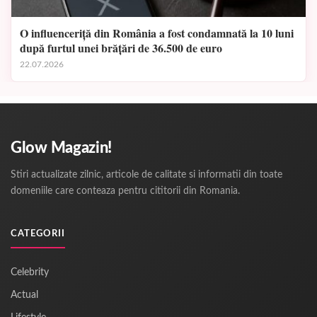
O influenceriță din România a fost condamnată la 10 luni
după furtul unei brățări de 36.500 de euro
22.07.2026
Glow Magazin!
Stiri actualizate zilnic, articole de calitate si informatii din toate
domeniile care conteaza pentru cititorii din Romania.
CATEGORII
Celebrity
Actual