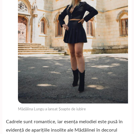
Mădălina Lungu a lansat Șoapte de iubire
Cadrele sunt romantice, iar esența melodiei este pusă în
evidență de aparițiile insolite ale Mădălinei în decorul