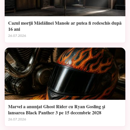
Cazul morții Mădălinei Manole ar putea fi redeschis după
16 ani
26.07.2026
Marvel a anunțat Ghost Rider cu Ryan Gosling și
lansarea Black Panther 3 pe 15 decembrie 2028
26.07.2026