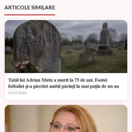
ARTICOLE SIMILARE
Tatăl lui Adrian Mutu a murit la 75 de ani. Fostul
fotbalist și-a pierdut ambii părinți în mai puțin de un an
31.07.2026