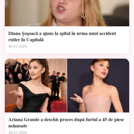
Diana Șoșoacă a ajuns la spital în urma unui accident
rutier în Capitală
30.07.2026
Ariana Grande a deschis proces după furtul a 45 de piese
nelansate
28.07.2026