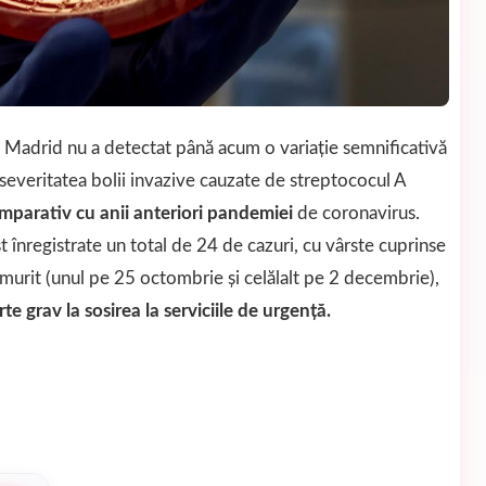
 Madrid nu a detectat până acum o variaţie semnificativă
 severitatea bolii invazive cauzate de streptococul A
mparativ cu anii anteriori pandemiei
de coronavirus.
 înregistrate un total de 24 de cazuri, cu vârste cuprinse
u murit (unul pe 25 octombrie și celălalt pe 2 decembrie),
rte grav la sosirea la serviciile de urgență.