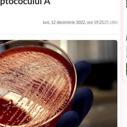
eptococului A
luni, 12 decembrie 2022, ora 19:21
25 citiri