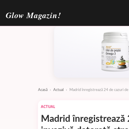
Glow Magazin!
Acasă
›
Actual
›
Madrid înregistrează 24 de cazuri de
ACTUAL
Madrid înregistrează 