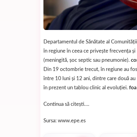
Departamentul de Sănătate al Comunităţii
în regiune în ceea ce priveşte frecvenţa şi
(meningită, şoc septic sau pneumonie).
co
Din 19 octombrie trecut, în regiune au fost
între 10 luni și 12 ani, dintre care două a
în prezent un tablou clinic al evoluției.
foa
Continua să citești….
Sursa: www.epe.es