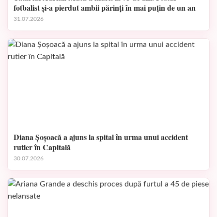
fotbalist și-a pierdut ambii părinți în mai puțin de un an
31.07.2026
Diana Șoșoacă a ajuns la spital în urma unui accident
rutier în Capitală
30.07.2026