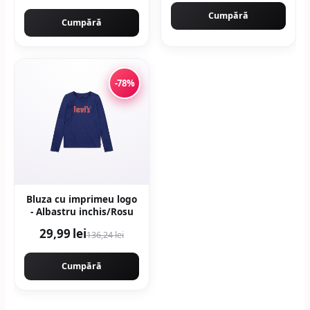
Cumpără
Cumpără
-78%
Bluza cu imprimeu logo
- Albastru inchis/Rosu
29,99 lei
136,24 lei
Cumpără