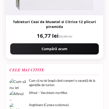
Tabieturi Ceai de Musetel si Citrice 12 plicuri
piramida
16,77 lei
20,96 lei
Cumpără acum
CELE MAI CITITE
Cum să nu iei țeapă când cumperi o vacanță de la
agențiile de turism
Afinul – Vaccinium myrtillus
Anghinare (Cynara scolymus)