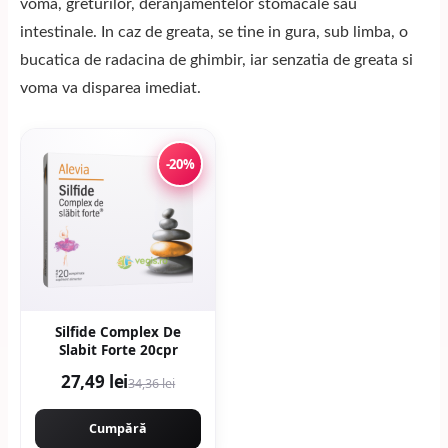
voma, greturilor, deranjamentelor stomacale sau
intestinale. In caz de greata, se tine in gura, sub limba, o
bucatica de radacina de ghimbir, iar senzatia de greata si
voma va disparea imediat.
-20%
Silfide Complex De
Slabit Forte 20cpr
27,49 lei
34,36 lei
Cumpără