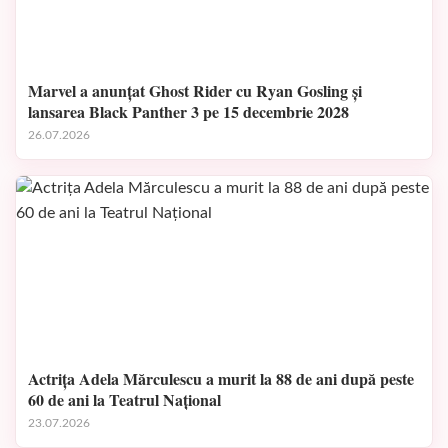
Marvel a anunțat Ghost Rider cu Ryan Gosling și
lansarea Black Panther 3 pe 15 decembrie 2028
26.07.2026
Actrița Adela Mărculescu a murit la 88 de ani după peste
60 de ani la Teatrul Național
23.07.2026