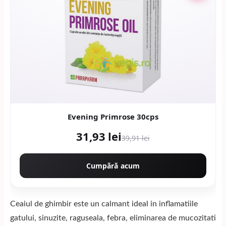
Evening Primrose 30cps
31,93 lei
39,91 lei
Cumpără acum
Ceaiul de ghimbir este un calmant ideal in inflamatiile
gatului, sinuzite, raguseala, febra, eliminarea de mucozitati