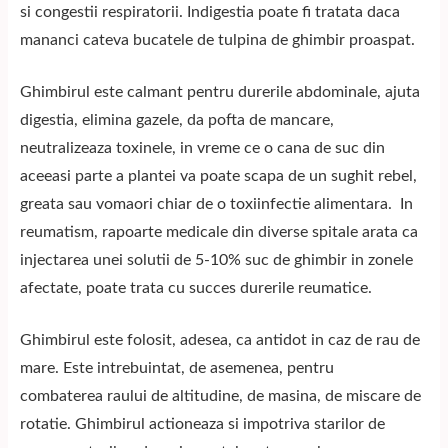
si congestii respiratorii. Indigestia poate fi tratata daca
mananci cateva bucatele de tulpina de ghimbir proaspat.
Ghimbirul este calmant pentru durerile abdominale, ajuta
digestia, elimina gazele, da pofta de mancare,
neutralizeaza toxinele, in vreme ce o cana de suc din
aceeasi parte a plantei va poate scapa de un sughit rebel,
greata sau vomaori chiar de o toxiinfectie alimentara. In
reumatism, rapoarte medicale din diverse spitale arata ca
injectarea unei solutii de 5-10% suc de ghimbir in zonele
afectate, poate trata cu succes durerile reumatice.
Ghimbirul este folosit, adesea, ca antidot in caz de rau de
mare. Este intrebuintat, de asemenea, pentru
combaterea raului de altitudine, de masina, de miscare de
rotatie. Ghimbirul actioneaza si impotriva starilor de