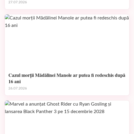
27.07.2026
Cazul morții Mădălinei Manole ar putea fi redeschis după
16 ani
26.07.2026