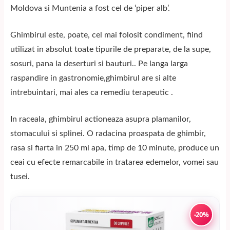
Moldova si Muntenia a fost cel de ‘piper alb’.
Ghimbirul este, poate, cel mai folosit condiment, fiind
utilizat in absolut toate tipurile de preparate, de la supe,
sosuri, pana la deserturi si bauturi.. Pe langa larga
raspandire in gastronomie,ghimbirul are si alte
intrebuintari, mai ales ca remediu terapeutic .
In raceala, ghimbirul actioneaza asupra plamanilor,
stomacului si splinei. O radacina proaspata de ghimbir,
rasa si fiarta in 250 ml apa, timp de 10 minute, produce un
ceai cu efecte remarcabile in tratarea edemelor, vomei sau
tusei.
-20%