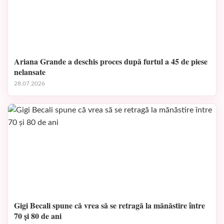
Ariana Grande a deschis proces după furtul a 45 de piese
nelansate
28.07.2026
Gigi Becali spune că vrea să se retragă la mănăstire între
70 și 80 de ani