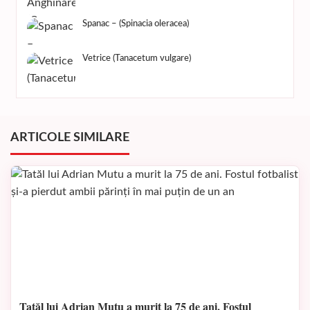
Spanac – (Spinacia oleracea)
Vetrice (Tanacetum vulgare)
ARTICOLE SIMILARE
Tatăl lui Adrian Mutu a murit la 75 de ani. Fostul