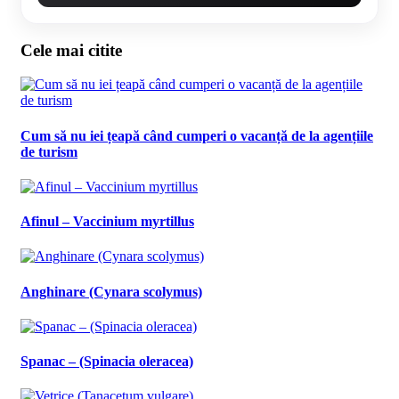
Cele mai citite
Cum să nu iei țeapă când cumperi o vacanță de la agențiile
de turism
Afinul – Vaccinium myrtillus
Anghinare (Cynara scolymus)
Spanac – (Spinacia oleracea)