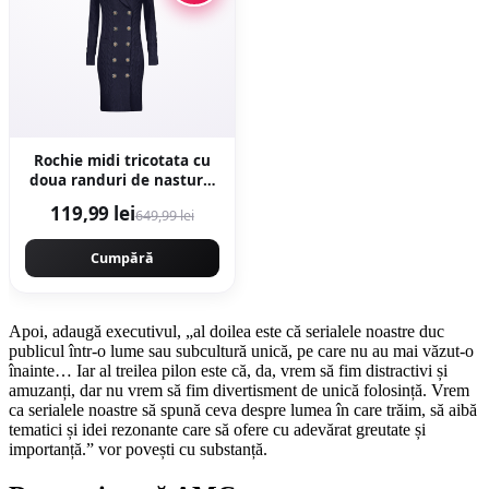
Rochie midi tricotata cu
doua randuri de nasturi -
Bleumarin
119,99 lei
649,99 lei
Cumpără
Apoi, adaugă executivul, „al doilea este că serialele noastre duc
publicul într-o lume sau subcultură unică, pe care nu au mai văzut-o
înainte… Iar al treilea pilon este că, da, vrem să fim distractivi și
amuzanți, dar nu vrem să fim divertisment de unică folosință. Vrem
ca serialele noastre să spună ceva despre lumea în care trăim, să aibă
tematici și idei rezonante care să ofere cu adevărat greutate și
importanță.” vor povești cu substanță.