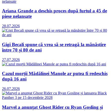
Ariana Grande a deschis proces după furtul a 45 de
piese nelansate
28.07.2026
Gigi Becali spune că vrea să se retragă la mănăstire
între 70 și 80 de ani
27.07.2026
Cazul morții Mădălinei Manole ar putea fi redeschis
după 16 ani
26.07.2026
Marvel a anunțat Ghost Rider cu Ryan Gosling și