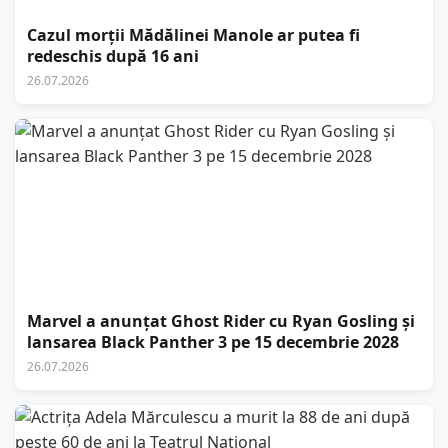
Cazul morții Mădălinei Manole ar putea fi
redeschis după 16 ani
26.07.2026
Marvel a anunțat Ghost Rider cu Ryan Gosling și
lansarea Black Panther 3 pe 15 decembrie 2028
26.07.2026