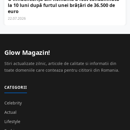
la 10 luni după furtul unei brățări de 36.500 de
euro
22.07.2026
Glow Magazin!
Stiri actualizate zilnic, articole de calitate si informatii din
toate domeniile care conteaza pentru cititorii din Romania.
CATEGORII
Celebrity
Actual
Lifestyle