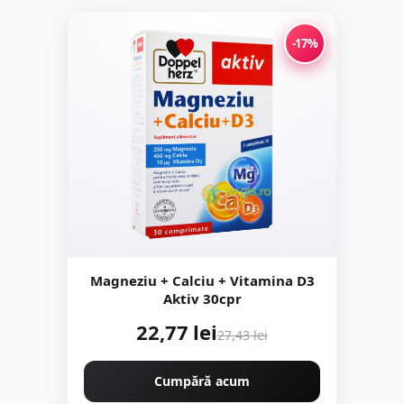
-17%
Magneziu + Calciu + Vitamina D3
Aktiv 30cpr
22,77 lei
27,43 lei
Cumpără acum