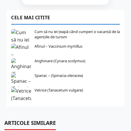
CELE MAI CITITE
Cum să nu iei țeapă când cumperi o vacanță de la
agențiile de turism
Afinul – Vaccinium myrtillus
Anghinare (Cynara scolymus)
Spanac – (Spinacia oleracea)
Vetrice (Tanacetum vulgare)
ARTICOLE SIMILARE