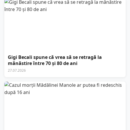
Gigi Becali spune că vrea să se retragă la
mănăstire între 70 și 80 de ani
27.07.2026