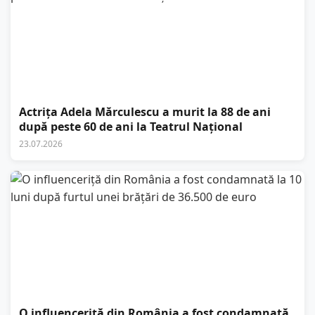
Actrița Adela Mărculescu a murit la 88 de ani
după peste 60 de ani la Teatrul Național
23.07.2026
O influenceriță din România a fost condamnată