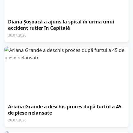
Diana Șoșoacă a ajuns la spital în urma unui
accident rutier în Capitală
30.07.2026
Ariana Grande a deschis proces după furtul a 45
de piese nelansate
28.07.2026