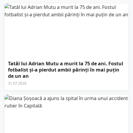
Tatăl lui Adrian Mutu a murit la 75 de ani. Fostul
fotbalist și-a pierdut ambii părinți în mai puțin
de un an
31.07.2026