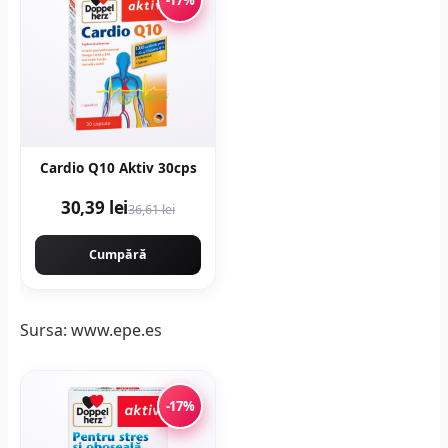
Cardio Q10 Aktiv 30cps
30,39 lei
36,61 lei
Cumpără
Sursa: www.epe.es
-17%