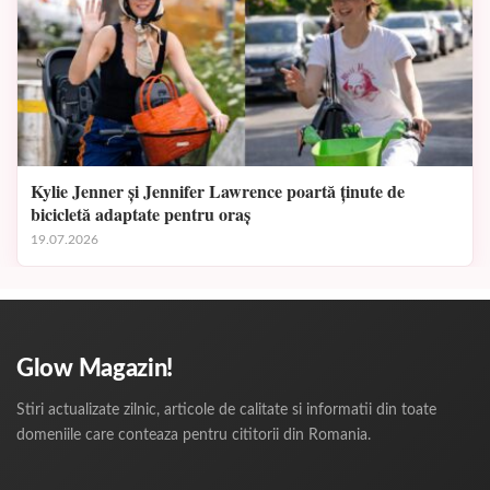
Kylie Jenner și Jennifer Lawrence poartă ținute de
bicicletă adaptate pentru oraș
19.07.2026
Glow Magazin!
Stiri actualizate zilnic, articole de calitate si informatii din toate
domeniile care conteaza pentru cititorii din Romania.