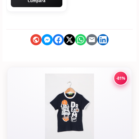
Cumpără
-81%