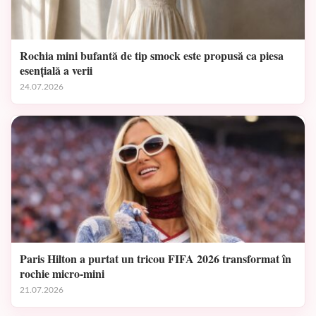
Rochia mini bufantă de tip smock este propusă ca piesa
esențială a verii
24.07.2026
Paris Hilton a purtat un tricou FIFA 2026 transformat în
rochie micro-mini
21.07.2026