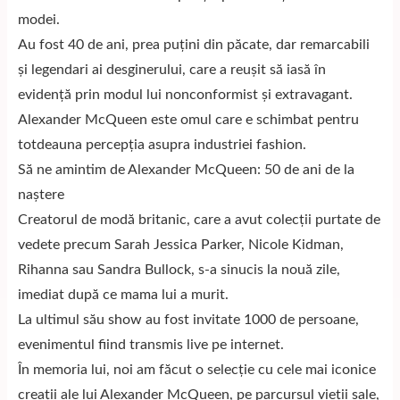
modei.
Au fost 40 de ani, prea puțini din păcate, dar remarcabili
și legendari ai desginerului, care a reușit să iasă în
evidență prin modul lui nonconformist și extravagant.
Alexander McQueen este omul care e schimbat pentru
totdeauna percepția asupra industriei fashion.
Să ne amintim de Alexander McQueen: 50 de ani de la
naștere
Creatorul de modă britanic, care a avut colecţii purtate de
vedete precum Sarah Jessica Parker, Nicole Kidman,
Rihanna sau Sandra Bullock, s-a sinucis la nouă zile,
imediat după ce mama lui a murit.
La ultimul său show au fost invitate 1000 de persoane,
evenimentul fiind transmis live pe internet.
În memoria lui, noi am făcut o selecție cu cele mai iconice
creații ale lui Alexander McQueen, pe parcursul vieții sale,