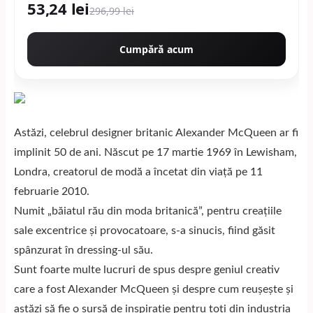
53,24 lei
296,99 lei
Cumpără acum
Astăzi, celebrul designer britanic Alexander McQueen ar fi
implinit 50 de ani. Născut pe 17 martie 1969 în Lewisham,
Londra, creatorul de modă a încetat din viață pe 11
februarie 2010.
Numit „băiatul rău din moda britanică”, pentru creaţiile
sale excentrice și provocatoare, s-a sinucis, fiind găsit
spânzurat în dressing-ul său.
Sunt foarte multe lucruri de spus despre geniul creativ
care a fost Alexander McQueen și despre cum reușește și
astăzi să fie o sursă de inspirație pentru toți din industria