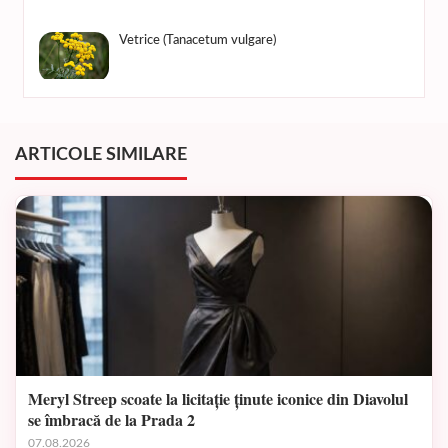
Vetrice (Tanacetum vulgare)
ARTICOLE SIMILARE
Meryl Streep scoate la licitație ținute iconice din Diavolul
se îmbracă de la Prada 2
07.08.2026