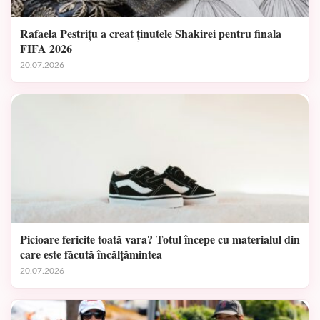
Rafaela Pestrițu a creat ținutele Shakirei pentru finala
FIFA 2026
20.07.2026
Picioare fericite toată vara? Totul începe cu materialul din
care este făcută încălțămintea
20.07.2026