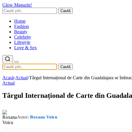
Glow Magazin!
Caută
Home
Fashion
Beauty
Celebrity
Lifestyle
Love & Sex
Caută
Acasă
›
Actual
›
Târgul Internațional de Carte din Guadalajara se îmbrac
Actual
Târgul Internațional de Carte din Guadala
Autor:
Roxana Voicu