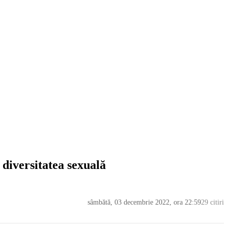
diversitatea sexuală
sâmbătă, 03 decembrie 2022, ora 22:59
29 citiri