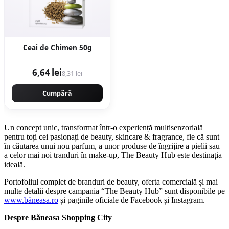
Ceai de Chimen 50g
6,64 lei
8,31 lei
Cumpără
Un concept unic, transformat într-o experiență multisenzorială
pentru toți cei pasionați de beauty, skincare & fragrance, fie că sunt
în căutarea unui nou parfum, a unor produse de îngrijire a pielii sau
a celor mai noi tranduri în make-up, The Beauty Hub este destinația
ideală.
Portofoliul complet de branduri de beauty, oferta comercială și mai
multe detalii despre campania “The Beauty Hub” sunt disponibile pe
www.băneasa.ro
și paginile oficiale de Facebook și Instagram.
Despre Băneasa Shopping City