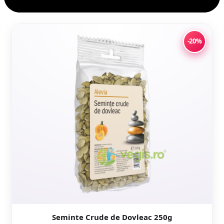
-20%
Seminte Crude de Dovleac 250g