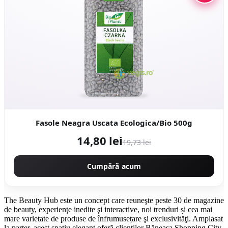
Fasole Neagra Uscata Ecologica/Bio 500g
14,80 lei
19,73 lei
Cumpără acum
The Beauty Hub este un concept care reuneşte peste 30 de magazine
de beauty, experienţe inedite şi interactive, noi trenduri și cea mai
mare varietate de produse de înfrumusețare şi exclusivităţi. Amplasat
la parter, acest spațiu elegant oferă clienților Băneasa Shopping City