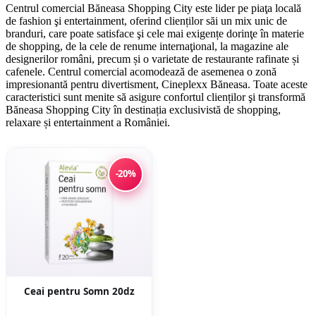
Centrul comercial Băneasa Shopping City este lider pe piaţa locală
de fashion şi entertainment, oferind clienților săi un mix unic de
branduri, care poate satisface şi cele mai exigențe dorinţe în materie
de shopping, de la cele de renume internaţional, la magazine ale
designerilor români, precum și o varietate de restaurante rafinate și
cafenele. Centrul comercial acomodează de asemenea o zonă
impresionantă pentru divertisment, Cineplexx Băneasa. Toate aceste
caracteristici sunt menite să asigure confortul clienților şi transformă
Băneasa Shopping City în destinația exclusivistă de shopping,
relaxare și entertainment a României.
-20%
Ceai pentru Somn 20dz