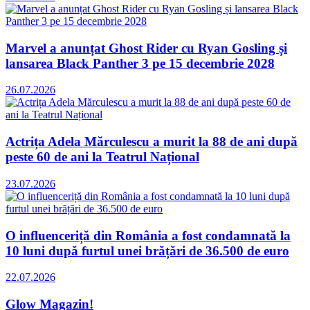
Marvel a anunțat Ghost Rider cu Ryan Gosling și
lansarea Black Panther 3 pe 15 decembrie 2028
26.07.2026
Actrița Adela Mărculescu a murit la 88 de ani după
peste 60 de ani la Teatrul Național
23.07.2026
O influenceriță din România a fost condamnată la
10 luni după furtul unei brățări de 36.500 de euro
22.07.2026
Glow Magazin!