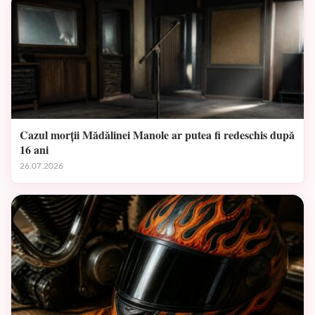
Cazul morții Mădălinei Manole ar putea fi redeschis după
16 ani
26.07.2026