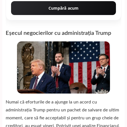
Cumpără acum
Eșecul negocierilor cu administrația Trump
Numai că eforturile de a ajunge la un acord cu
administrația Trump pentru un pachet de salvare de ultim
moment, care să fie acceptabil și pentru un grup cheie de
creditori, au eșuat vineri. Potrivit unei analize
Financiarul
,