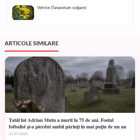
Vetrice (Tanacetum vulgare)
ARTICOLE SIMILARE
Tatăl lui Adrian Mutu a murit la 75 de ani. Fostul
fotbalist și-a pierdut ambii părinți în mai puțin de un an
31.07.2026