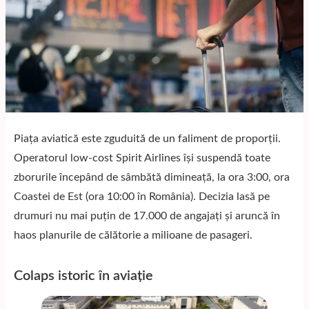
Piața aviatică este zguduită de un faliment de proporții.
Operatorul low-cost Spirit Airlines își suspendă toate
zborurile începând de sâmbătă dimineață, la ora 3:00, ora
Coastei de Est (ora 10:00 în România). Decizia lasă pe
drumuri nu mai puțin de 17.000 de angajați și aruncă în
haos planurile de călătorie a milioane de pasageri.
Colaps istoric în aviație