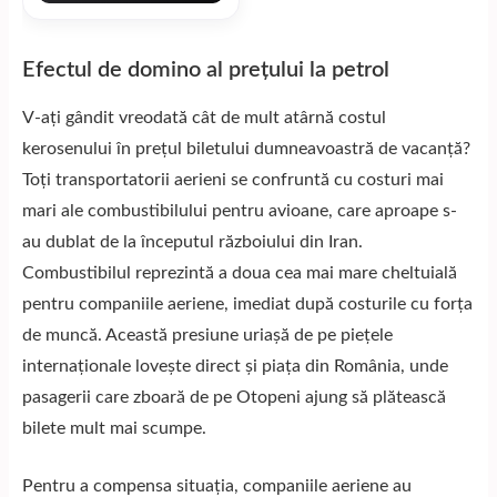
Efectul de domino al prețului la petrol
V-ați gândit vreodată cât de mult atârnă costul
kerosenului în prețul biletului dumneavoastră de vacanță?
Toți transportatorii aerieni se confruntă cu costuri mai
mari ale combustibilului pentru avioane, care aproape s-
au dublat de la începutul războiului din Iran.
Combustibilul reprezintă a doua cea mai mare cheltuială
pentru companiile aeriene, imediat după costurile cu forța
de muncă. Această presiune uriașă de pe piețele
internaționale lovește direct și piața din România, unde
pasagerii care zboară de pe Otopeni ajung să plătească
bilete mult mai scumpe.
Pentru a compensa situația, companiile aeriene au