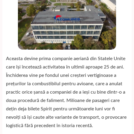
Aceasta devine prima companie aeriană din Statele Unite
care își încetează activitatea în ultimii aproape 25 de ani.
Închiderea vine pe fondul unei creșteri vertiginoase a
prețurilor la combustibilul pentru avioane, care a anulat
practic orice șansă a companiei de a ieși cu bine dintr-o a
doua procedură de faliment. Milioane de pasageri care
dețin deja bilete Spirit pentru următoarele luni vor fi
nevoiți să își caute alte variante de transport, o provocare
logistică fără precedent în istoria recentă.