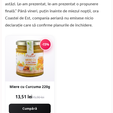
astăzi. Le-am prezentat, le-am prezentat o propunere
finală.” Până vineri, puțin înainte de miezul nopții, ora
Coastei de Est, compania aeriană nu emisese nicio
declarație care să confirme planurile de închidere.
-15%
Miere cu Curcuma 220g
13,51 lei
15,90 lei
Cumpără