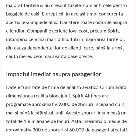
majorat tarifele și au crescut taxele, cum ar fi cele pentru
bagajele de cală. E drept că, în același timp, concurența
acerbă le-a împiedicat să transfere toate costurile asupra
clienților. Companiile aeriene low-cost, precum Spirit,
întâmpină cele mai mari dificultăți în majorarea tarifelor,
din cauza dependenței lor de clienții care, până la urmă,
caută mereu cele mai avantajoase oferte.
Impactul imediat asupra pasagerilor
Datele furnizate de firma de analiză aviatică Cirium arată
dimensiunea reală a blocajului. Spirit Airlines are
programate aproximativ 9.000 de zboruri începând cu 2
mai și până la sfârșitul lunii. Aceste zboruri însumează un
total de 1,8 milioane de locuri. Asta înseamnă o medie de
aproximativ 300 de zboruri și 60.000 de pasageri afectați