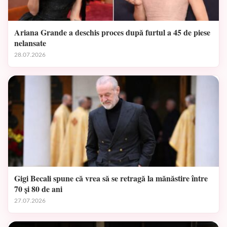
Ariana Grande a deschis proces după furtul a 45 de piese
nelansate
28.07.2026
Gigi Becali spune că vrea să se retragă la mănăstire între
70 și 80 de ani
27.07.2026