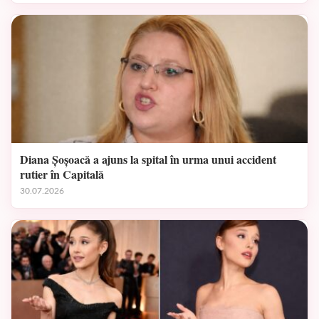
Diana Șoșoacă a ajuns la spital în urma unui accident
rutier în Capitală
30.07.2026