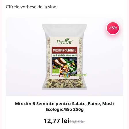
Cifrele vorbesc de la sine.
-15%
Mix din 6 Seminte pentru Salate, Paine, Musli
Ecologic/Bio 250g
12,77 lei
15,03 lei