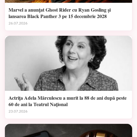
Marvel a anunțat Ghost Rider cu Ryan Gosling și
lansarea Black Panther 3 pe 15 decembrie 2028
26.07.2026
Actrița Adela Mărculescu a murit la 88 de ani după peste
60 de ani la Teatrul Național
23.07.2026