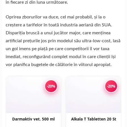
în fiecare zi din luna următoare.
Oprirea zborurilor va duce, cel mai probabil, și la o
creștere a tarifelor în toată industria aeriană din SUA.
Dispariția bruscă a unui jucător major, care menținea
artificial prețurile jos prin modelul său ultra-low-cost, lasă
un gol imens pe piață pe care competitorii îl vor taxa
imediat, reconfigurând complet modul în care clienții își
vor planifica bugetele de călătorie în viitorul apropiat.
-20%
-20%
Darmaktiv vet. 500 ml
Alkala T Tabletten 20 St