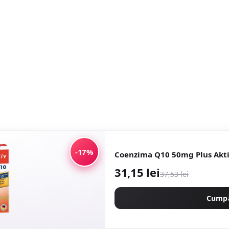
-17%
Coenzima Q10 50mg Plus Akti
31,15 lei
37,53 lei
Cump