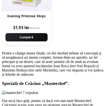
Evening Primrose 30cps
31,93 lei
39,91 lei
Cumpără
Pentru a câștiga marea finală, cei doi dueliști trebuie să conceapă și
să pregătească un meniu complet, format dintr-un aperitiv, un fel
principal și un desert, care să arate juriului cât de mult au evoluat.
Juriul va avea ajutorul bucătarului Joan Roca (trei Sori Repsol) și
Massimo Bottura (trei stele Michelin), care vor degusta și vor judeca
și felurile de mâncare.
Specială de Crăciun „Masterchef”.
Dar nu-ți face griji, pentru că dacă vrei mai mult Masterchef,
Crăciunul acesta vom avea un program special Masterchef de