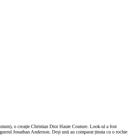
lphinium), o creație Christian Dior Haute Couture. Look-ul a fost
esignerul Jonathan Anderson. Deși unii au comparat ținuta cu o rochie