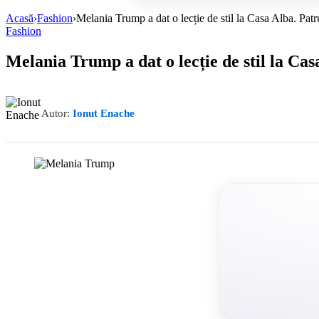
Acasă
›
Fashion
›
Melania Trump a dat o lecție de stil la Casa Alba. Patru
Fashion
Melania Trump a dat o lecție de stil la Casa
Autor:
Ionut Enache