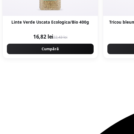
Linte Verde Uscata Ecologica/Bio 400g
Tricou bleu
16,82 lei
22,43 lei
Cumpără