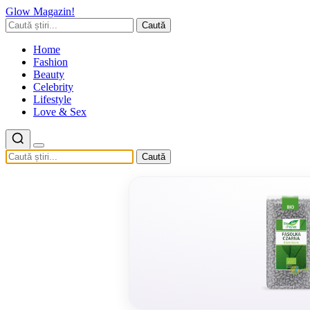
Glow Magazin!
Caută
Home
Fashion
Beauty
Celebrity
Lifestyle
Love & Sex
Caută