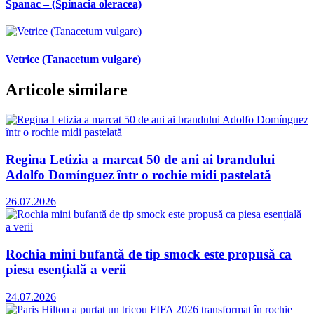
Spanac – (Spinacia oleracea)
Vetrice (Tanacetum vulgare)
Articole similare
Regina Letizia a marcat 50 de ani ai brandului
Adolfo Domínguez într o rochie midi pastelată
26.07.2026
Rochia mini bufantă de tip smock este propusă ca
piesa esențială a verii
24.07.2026