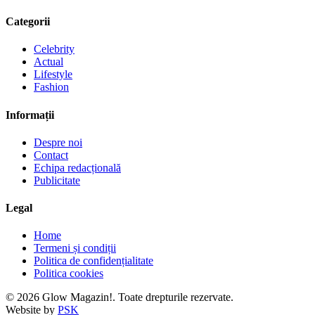
Categorii
Celebrity
Actual
Lifestyle
Fashion
Informații
Despre noi
Contact
Echipa redacțională
Publicitate
Legal
Home
Termeni și condiții
Politica de confidențialitate
Politica cookies
© 2026 Glow Magazin!. Toate drepturile rezervate.
Website by
PSK