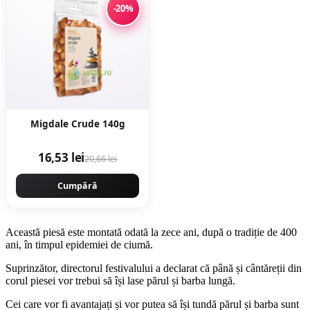
-20%
Migdale Crude 140g
16,53 lei
20,66 lei
Cumpără
Această piesă este montată odată la zece ani, după o tradiție de 400
ani, în timpul epidemiei de ciumă.
Suprinzător, directorul festivalului a declarat că până și cântăreții din
corul piesei vor trebui să își lase părul și barba lungă.
Cei care vor fi avantajați și vor putea să își tundă părul și barba sunt