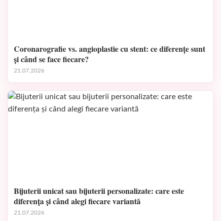
Coronarografie vs. angioplastie cu stent: ce diferențe sunt
și când se face fiecare?
21.07.2026
Bijuterii unicat sau bijuterii personalizate: care este
diferența și când alegi fiecare variantă
21.07.2026