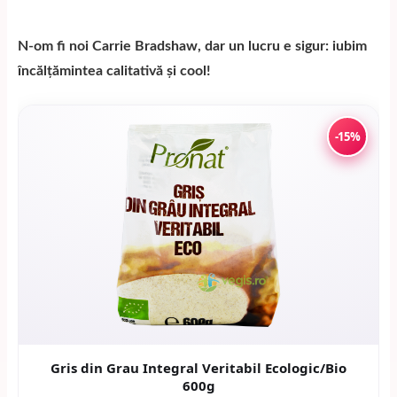
N-om fi noi Carrie Bradshaw, dar un lucru e sigur: iubim
încălțămintea calitativă și cool!
-15%
Gris din Grau Integral Veritabil Ecologic/Bio
600g