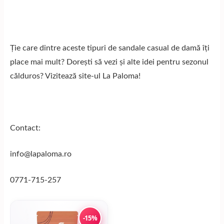
Ție care dintre aceste tipuri de sandale casual de damă îți
place mai mult? Dorești să vezi și alte idei pentru sezonul
călduros? Vizitează site-ul La Paloma!
Contact:
info@lapaloma.ro
0771-715-257
-15%