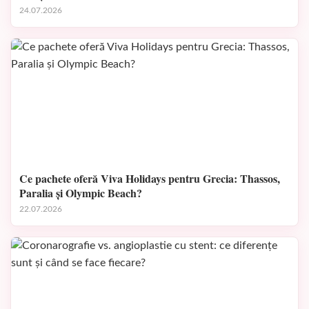
24.07.2026
Ce pachete oferă Viva Holidays pentru Grecia: Thassos,
Paralia și Olympic Beach?
22.07.2026