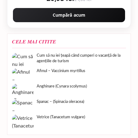
Cumpără acum
CELE MAI CITITE
Cum să nu iei țeapă când cumperi o vacanță de la
agențiile de turism
Afinul – Vaccinium myrtillus
Anghinare (Cynara scolymus)
Spanac – (Spinacia oleracea)
Vetrice (Tanacetum vulgare)