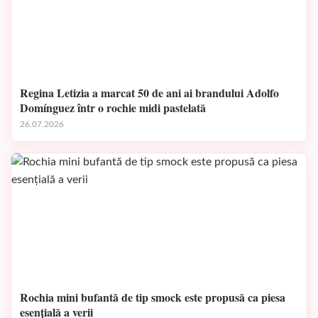
Regina Letizia a marcat 50 de ani ai brandului Adolfo
Domínguez într o rochie midi pastelată
26.07.2026
Rochia mini bufantă de tip smock este propusă ca piesa
esențială a verii