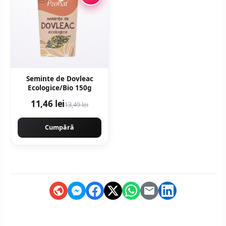
Seminte de Dovleac
Ecologice/Bio 150g
11,46 lei
13,49 lei
Cumpără