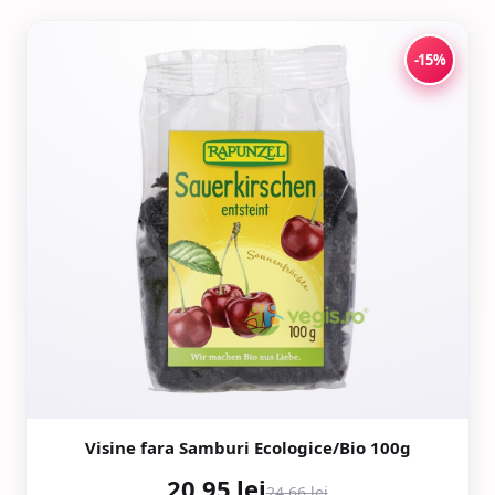
-15%
Visine fara Samburi Ecologice/Bio 100g
20,95 lei
24,66 lei