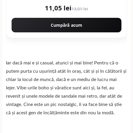
11,05 lei
13,01 lei
Cumpără acum
Iar dacă mai e și casual, atunci și mai bine! Pentru că o
putem purta cu ușurință atât în oraș, cât și și în călătorii și
chiar la locul de muncă, dacă e un mediu de lucru mai
lejer. Vibe-urile boho și văratice sunt aici și, la fel, au
revenit și unele modele de sandale mai retro, dar atât de
vintage. Cine este un pic nostalgic, îi va face bine să știe
că și acest gen de încălțăminte este din nou la modă.