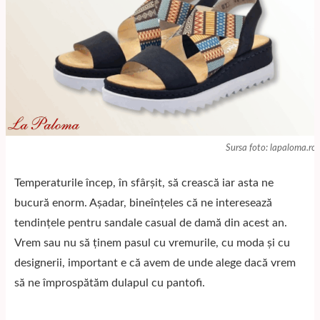
Sursa foto: lapaloma.ro
Temperaturile încep, în sfârșit, să crească iar asta ne
bucură enorm. Așadar, bineînțeles că ne interesează
tendințele pentru sandale casual de damă din acest an.
Vrem sau nu să ținem pasul cu vremurile, cu moda și cu
designerii, important e că avem de unde alege dacă vrem
să ne împrospătăm dulapul cu pantofi.