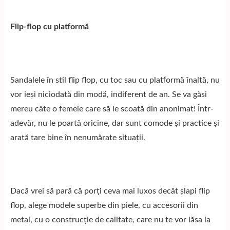
Flip-flop cu platformă
Sandalele în stil flip flop, cu toc sau cu platformă înaltă, nu
vor ieși niciodată din modă, indiferent de an. Se va găsi
mereu câte o femeie care să le scoată din anonimat! Într-
adevăr, nu le poartă oricine, dar sunt comode și practice și
arată tare bine în nenumărate situații.
Dacă vrei să pară că porți ceva mai luxos decât șlapi flip
flop, alege modele superbe din piele, cu accesorii din
metal, cu o construcție de calitate, care nu te vor lăsa la