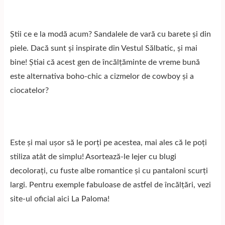
Știi ce e la modă acum? Sandalele de vară cu barete și din
piele. Dacă sunt și inspirate din Vestul Sălbatic, și mai
bine! Știai că acest gen de încălțăminte de vreme bună
este alternativa boho-chic a cizmelor de cowboy și a
ciocatelor?
Este și mai ușor să le porți pe acestea, mai ales că le poți
stiliza atât de simplu! Asortează-le lejer cu blugi
decolorați, cu fuste albe romantice și cu pantaloni scurți
largi. Pentru exemple fabuloase de astfel de încălțări, vezi
site-ul oficial aici
La Paloma!