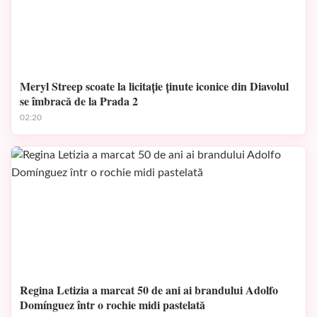
Meryl Streep scoate la licitație ținute iconice din Diavolul
se îmbracă de la Prada 2
02:20
Regina Letizia a marcat 50 de ani ai brandului Adolfo
Domínguez într o rochie midi pastelată