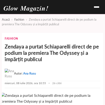
Glow Magazin!
Acasă
›
Fashion
›
Zendaya a purtat Schiaparelli direct de pe podium la
premiera The Odyssey și a împărțit publicul
FASHION
Zendaya a purtat Schiaparelli direct de pe
podium la premiera The Odyssey și a
împărțit publicul
Autor:
Ana Rusu
miercuri, 08 iulie 2026, ora 10:55
26 citiri