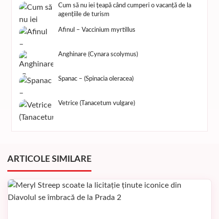
Cum să nu iei țeapă când cumperi o vacanță de la
agențiile de turism
Afinul – Vaccinium myrtillus
Anghinare (Cynara scolymus)
Spanac – (Spinacia oleracea)
Vetrice (Tanacetum vulgare)
ARTICOLE SIMILARE