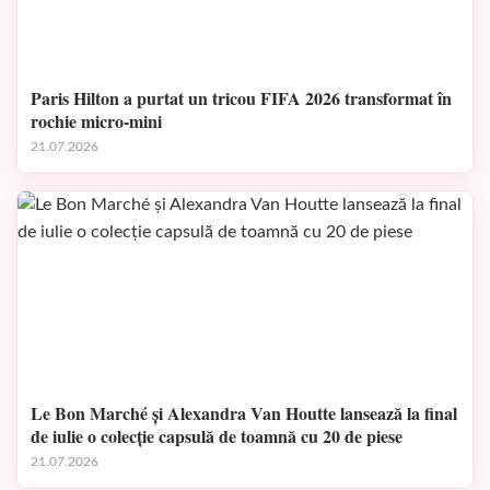
Paris Hilton a purtat un tricou FIFA 2026 transformat în
rochie micro-mini
21.07.2026
Le Bon Marché și Alexandra Van Houtte lansează la final
de iulie o colecție capsulă de toamnă cu 20 de piese
21.07.2026