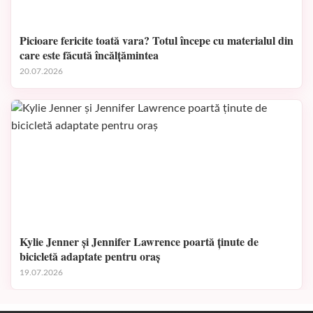
Picioare fericite toată vara? Totul începe cu materialul din
care este făcută încălțămintea
20.07.2026
Kylie Jenner și Jennifer Lawrence poartă ținute de
bicicletă adaptate pentru oraș
19.07.2026