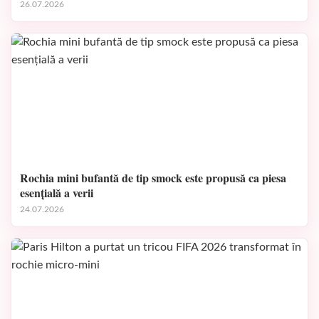
26.07.2026
Rochia mini bufantă de tip smock este propusă ca piesa
esențială a verii
24.07.2026