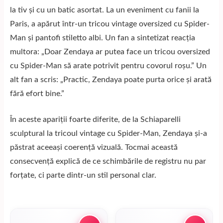
la tiv și cu un batic asortat. La un eveniment cu fanii la
Paris, a apărut într-un tricou vintage oversized cu Spider-
Man și pantofi stiletto albi. Un fan a sintetizat reacția
multora: „Doar Zendaya ar putea face un tricou oversized
cu Spider-Man să arate potrivit pentru covorul roșu.” Un
alt fan a scris: „Practic, Zendaya poate purta orice și arată
fără efort bine.”
În aceste apariții foarte diferite, de la Schiaparelli
sculptural la tricoul vintage cu Spider-Man, Zendaya și-a
păstrat aceeași coerență vizuală. Tocmai această
consecvență explică de ce schimbările de registru nu par
forțate, ci parte dintr-un stil personal clar.