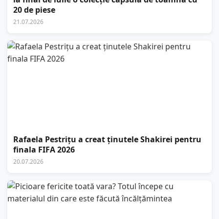
20 de piese
21.07.2026
Rafaela Pestrițu a creat ținutele Shakirei pentru
finala FIFA 2026
20.07.2026