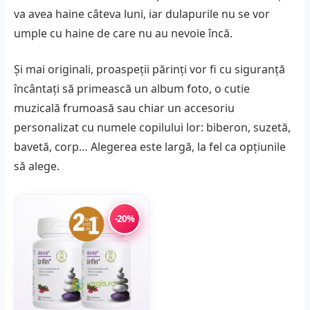
va avea haine câteva luni, iar dulapurile nu se vor
umple cu haine de care nu au nevoie încă.
Și mai originali, proaspeții părinți vor fi cu siguranță
încântați să primească un album foto, o cutie
muzicală frumoasă sau chiar un accesoriu
personalizat cu numele copilului lor: biberon, suzetă,
bavetă, corp… Alegerea este largă, la fel ca opțiunile
să alege.
-20%