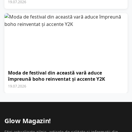
19.07.2026
Moda de festival din această vară aduce
împreună boho reinventat și accente Y2K
19.07.2026
Glow Magazin!
Stiri actualizate zilnic, articole de calitate si informatii din