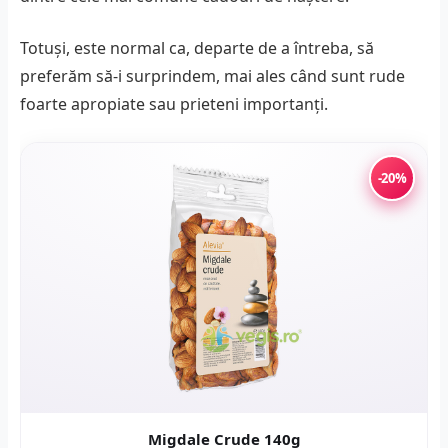
Totuși, este normal ca, departe de a întreba, să
preferăm să-i surprindem, mai ales când sunt rude
foarte apropiate sau prieteni importanți.
-20%
Migdale Crude 140g