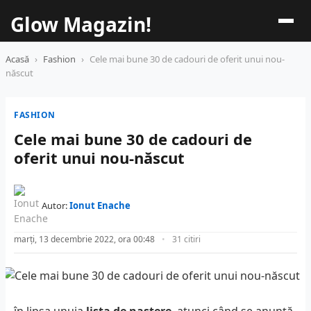
Glow Magazin!
Acasă
›
Fashion
›
Cele mai bune 30 de cadouri de oferit unui nou-
născut
FASHION
Cele mai bune 30 de cadouri de
oferit unui nou-născut
Autor:
Ionut Enache
marți, 13 decembrie 2022, ora 00:48
31 citiri