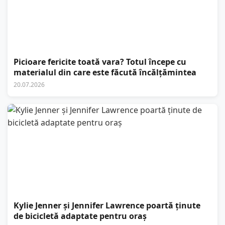
Picioare fericite toată vara? Totul începe cu
materialul din care este făcută încălțămintea
20.07.2026
Kylie Jenner și Jennifer Lawrence poartă ținute
de bicicletă adaptate pentru oraș