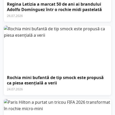
Regina Letizia a marcat 50 de ani ai brandului
Adolfo Domínguez într o rochie midi pastelată
26.07.2026
Rochia mini bufantă de tip smock este propusă
ca piesa esențială a verii
24.07.2026