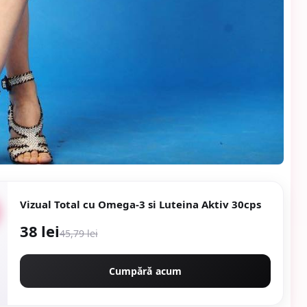
Vizual Total cu Omega-3 si Luteina Aktiv 30cps
38 lei
45,79 lei
Cumpără acum