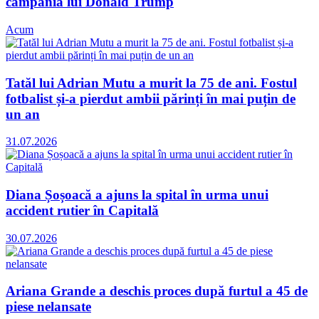
campania lui Donald Trump
Acum
Tatăl lui Adrian Mutu a murit la 75 de ani. Fostul
fotbalist și-a pierdut ambii părinți în mai puțin de
un an
31.07.2026
Diana Șoșoacă a ajuns la spital în urma unui
accident rutier în Capitală
30.07.2026
Ariana Grande a deschis proces după furtul a 45 de
piese nelansate