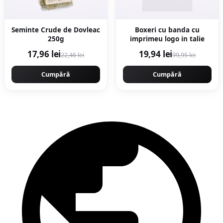
Seminte Crude de Dovleac
Boxeri cu banda cu
250g
imprimeu logo in talie
17,96 lei
19,94 lei
22,46 lei
99,95 lei
Cumpără
Cumpără