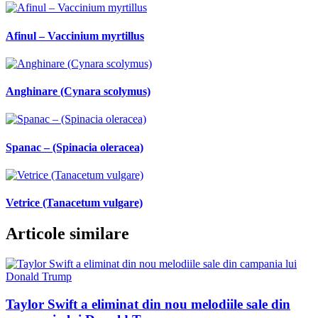
Afinul – Vaccinium myrtillus
Anghinare (Cynara scolymus)
Spanac – (Spinacia oleracea)
Vetrice (Tanacetum vulgare)
Articole similare
Taylor Swift a eliminat din nou melodiile sale din