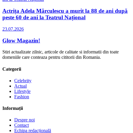
Actrița Adela Mărculescu a murit la 88 de ani după
peste 60 de ani la Teatrul Național
23.07.2026
Glow Magazin!
Stiri actualizate zilnic, articole de calitate si informatii din toate
domeniile care conteaza pentru cititorii din Romania.
Categorii
Celebrity
Actual
Lifestyle
Fashion
Informații
Despre noi
Contact
Echipa redacțională