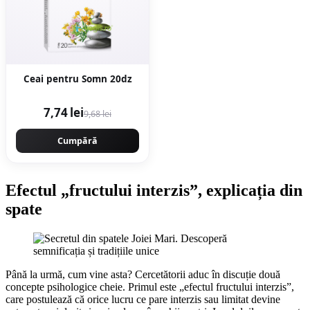
Ceai pentru Somn 20dz
7,74 lei
9,68 lei
Cumpără
Efectul „fructului interzis”, explicația din
spate
Până la urmă, cum vine asta? Cercetătorii aduc în discuție două
concepte psihologice cheie. Primul este „efectul fructului interzis”,
care postulează că orice lucru ce pare interzis sau limitat devine