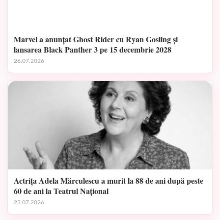
Marvel a anunțat Ghost Rider cu Ryan Gosling și
lansarea Black Panther 3 pe 15 decembrie 2028
26.07.2026
Actrița Adela Mărculescu a murit la 88 de ani după peste
60 de ani la Teatrul Național
23.07.2026