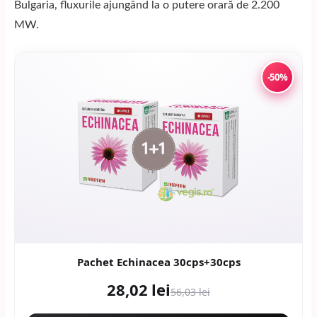
Bulgaria, fluxurile ajungând la o putere orară de 2.200
MW.
-50%
Pachet Echinacea 30cps+30cps
28,02 lei
56,03 lei