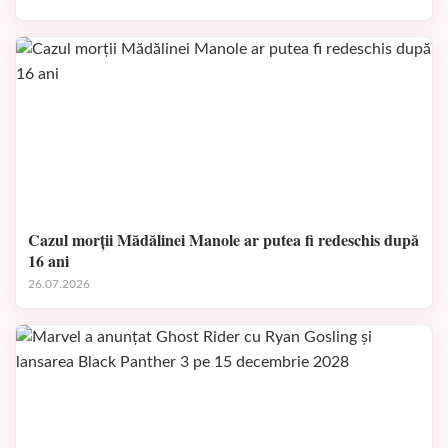
Cazul morții Mădălinei Manole ar putea fi redeschis după
16 ani
26.07.2026