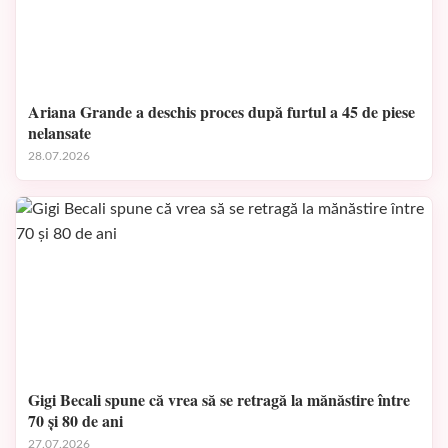
Ariana Grande a deschis proces după furtul a 45 de piese
nelansate
28.07.2026
Gigi Becali spune că vrea să se retragă la mănăstire între
70 și 80 de ani
27.07.2026