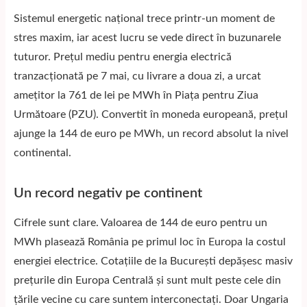
Sistemul energetic național trece printr-un moment de
stres maxim, iar acest lucru se vede direct în buzunarele
tuturor. Prețul mediu pentru energia electrică
tranzacționată pe 7 mai, cu livrare a doua zi, a urcat
amețitor la 761 de lei pe MWh în Piața pentru Ziua
Următoare (PZU). Convertit în moneda europeană, prețul
ajunge la 144 de euro pe MWh, un record absolut la nivel
continental.
Un record negativ pe continent
Cifrele sunt clare. Valoarea de 144 de euro pentru un
MWh plasează România pe primul loc în Europa la costul
energiei electrice. Cotațiile de la București depășesc masiv
prețurile din Europa Centrală și sunt mult peste cele din
țările vecine cu care suntem interconectați. Doar Ungaria