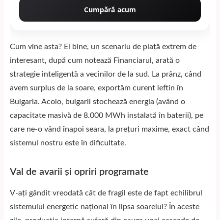
Cumpără acum
Cum vine asta? Ei bine, un scenariu de piață extrem de
interesant, după cum notează
Financiarul
, arată o
strategie inteligentă a vecinilor de la sud. La prânz, când
avem surplus de la soare, exportăm curent ieftin în
Bulgaria. Acolo, bulgarii stochează energia (având o
capacitate masivă de 8.000 MWh instalată în baterii), pe
care ne-o vând înapoi seara, la prețuri maxime, exact când
sistemul nostru este în dificultate.
Val de avarii și opriri programate
V-ați gândit vreodată cât de fragil este de fapt echilibrul
sistemului energetic național în lipsa soarelui? În aceste